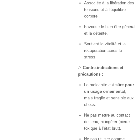
Associée à la libération des
tensions et à l’équilibre
corporel.
Favorise le bien-être général
et la détente.
Soutient la vitalité et la
récupération après le
stress.
⚠️
Contre-indications et
précautions :
La malachite est
sûre pour
un usage ornemental
,
mais fragile et sensible aux
chocs.
Ne pas mettre au contact
de l’eau, ni ingérer (pierre
toxique à l’état brut).
Ne pas utiliser comme