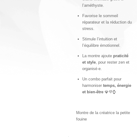
l’améthyste.
Favorise le sommeil
réparateur et la réduction du
stress.
Stimule l’intuition et
l’équilibre émotionnel.
La montre ajoute
praticité
et style
, pour rester zen et
organisé·e.
Un combo parfait pour
harmoniser
temps, énergie
et bien-être
💎💜⌚
Montre de la créatrice la petite
fouine