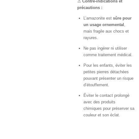
⚠️
Contre-indications et
précautions :
L’amazonite est
sûre pour
un usage ornemental
,
mais fragile aux chocs et
rayures.
Ne pas ingérer ni utiliser
comme traitement médical.
Pour les enfants, éviter les
petites pierres détachées
pouvant présenter un risque
d’étouffement.
Éviter le contact prolongé
avec des produits
chimiques pour préserver sa
couleur et son éclat.